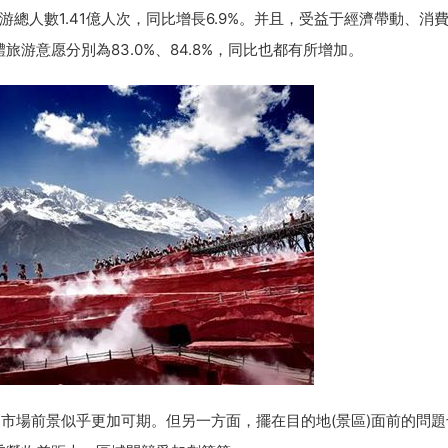
境旅游總人數1.41億人次，同比增長6.9%。并且，受益于經濟帶動、消
游意愿分別為83.0%、84.8%，同比也都有所增加。
南京蜂巢七星級主題酒店設計
市場前景似乎更加可期。但另一方面，擺在目的地(景區)面前的問題