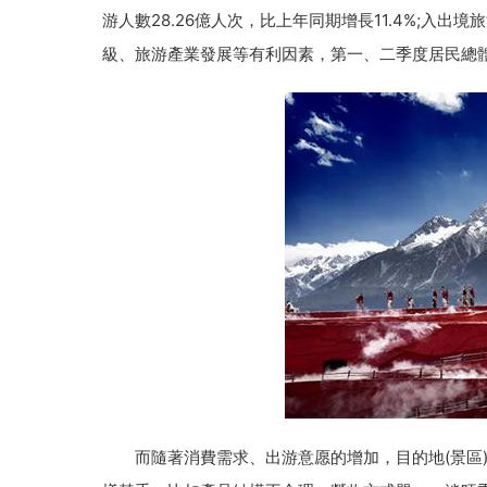
游人數28.26億人次，比上年同期增長11.4%;入出
級、旅游產業發展等有利因素，第一、二季度居民總體旅
而隨著消費需求、出游意愿的增加，目的地(景區)