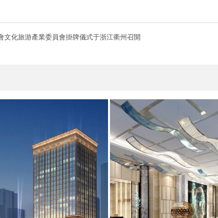
進會文化旅游產業委員會掛牌儀式于浙江衢州召開